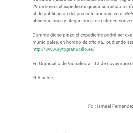
29 de enero, el expediente queda sometido a info
al de publicación del presente anuncio en el
Bole
observaciones y alegaciones se estimen conven
Durante dicho plazo el expediente podrá ser ex
municipales, en horario de oficina, pudiendo s
http://www.aytogranucillo.es/
En Granucillo de Vidriales, a 12 de noviembre 
El Alcalde,
Fd.: Ismael Fernández Fe