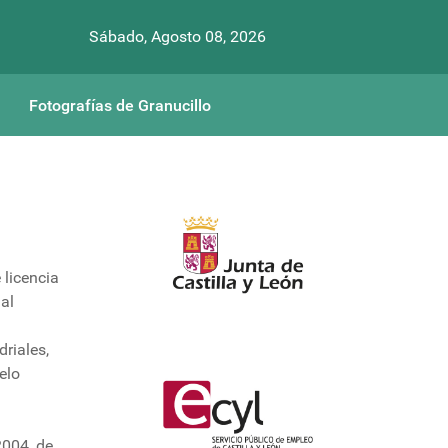
Sábado, Agosto 08, 2026
Fotografías de Granucillo
 licencia
 al
driales,
elo
2004, de