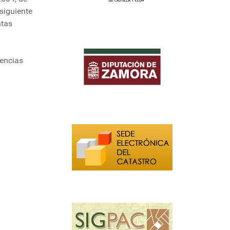
siguiente
ntas
dencias