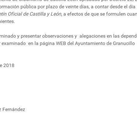
rmación pública por plazo de veinte días, a contar desde el día 
tín Oficial de Castilla y León,
a efectos de que se formulen cua
ientes.
aminado y presentar observaciones y alegaciones en las depen
er examinado en la página WEB del Ayuntamiento de Granucillo
de 2018
rnández