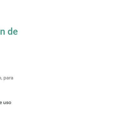
ón de
o, para