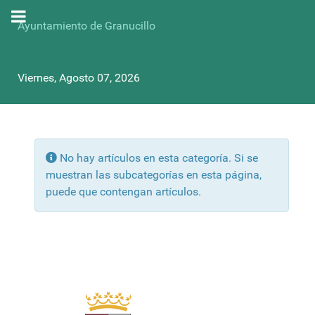
Ayuntamiento de Granucillo
Viernes, Agosto 07, 2026
Info
No hay artículos en esta categoría. Si se
muestran las subcategorías en esta página,
puede que contengan artículos.