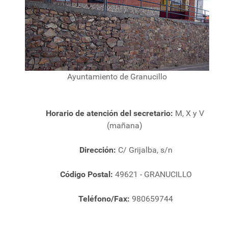
Ayuntamiento de Granucillo
Horario de atención del secretario:
M, X y V
(mañana)
Dirección:
C/ Grijalba, s/n
Código Postal:
49621 - GRANUCILLO
Teléfono/Fax:
980659744